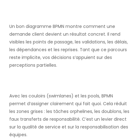
1. Rendre visible le parcours
de la valeur
Un bon diagramme BPMN montre comment une
demande client devient un résultat concret. Il rend
visibles les points de passage, les validations, les délais,
les dépendances et les reprises. Tant que ce parcours
reste implicite, vos décisions s’appuient sur des
perceptions partielles.
2. Clarifier les rôles et
responsabilités
Avec les couloirs (swimlanes) et les pools, BPMN
permet d’assigner clairement qui fait quoi. Cela réduit
les zones grises : les tâches orphelines, les doublons, les
faux transferts de responsabilité. C’est un levier direct
sur la qualité de service et sur la responsabilisation des
équipes.