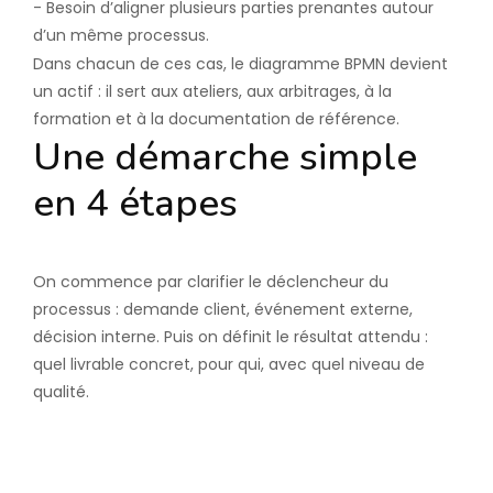
- Besoin d’aligner plusieurs parties prenantes autour
d’un même processus.
Dans chacun de ces cas, le diagramme BPMN devient
un actif : il sert aux ateliers, aux arbitrages, à la
formation et à la documentation de référence.
Une démarche simple
en 4 étapes
1. Partir du besoin client
On commence par clarifier le déclencheur du
processus : demande client, événement externe,
décision interne. Puis on définit le résultat attendu :
quel livrable concret, pour qui, avec quel niveau de
qualité.
2. Cartographier le flux
actuel (as-is)