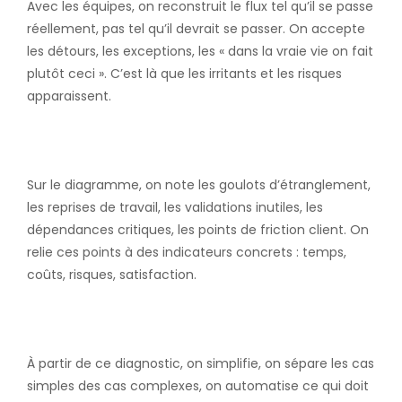
Avec les équipes, on reconstruit le flux tel qu’il se passe
réellement, pas tel qu’il devrait se passer. On accepte
les détours, les exceptions, les « dans la vraie vie on fait
plutôt ceci ». C’est là que les irritants et les risques
apparaissent.
3. Identifier les irritants et
opportunités
Sur le diagramme, on note les goulots d’étranglement,
les reprises de travail, les validations inutiles, les
dépendances critiques, les points de friction client. On
relie ces points à des indicateurs concrets : temps,
coûts, risques, satisfaction.
4. Concevoir le processus
cible (to-be)
À partir de ce diagnostic, on simplifie, on sépare les cas
simples des cas complexes, on automatise ce qui doit