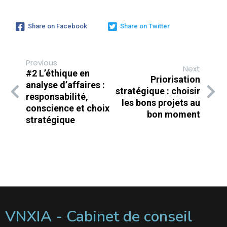
Share on Facebook
Share on Twitter
Previous
Next
#2 L’éthique en
Priorisation
analyse d’affaires :
stratégique : choisir
responsabilité,
les bons projets au
conscience et choix
bon moment
stratégique
VNXIA - Cabinet de conseil