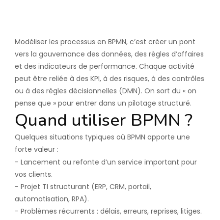
3. Connecter opérationnel et
décisionnel
Modéliser les processus en BPMN, c’est créer un pont
vers la gouvernance des données, des règles d’affaires
et des indicateurs de performance. Chaque activité
peut être reliée à des KPI, à des risques, à des contrôles
ou à des règles décisionnelles (DMN). On sort du « on
pense que » pour entrer dans un pilotage structuré.
Quand utiliser BPMN ?
Quelques situations typiques où BPMN apporte une
forte valeur :
- Lancement ou refonte d’un service important pour
vos clients.
- Projet TI structurant (ERP, CRM, portail,
automatisation, RPA).
- Problèmes récurrents : délais, erreurs, reprises, litiges.