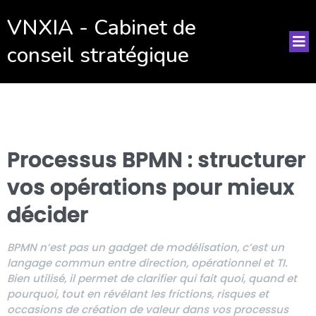
VNXIA - Cabinet de
conseil stratégique
Processus BPMN : structurer
vos opérations pour mieux
décider
BPMN n’est pas un gadget de modélisation, c’est un
langage commun entre direction, opérationnel et TI.
Bien utilisé, il permet de clarifier qui fait quoi, quand et
pourquoi, tout en révélant les frictions, risques et
occasions de création de valeur dans vos processus