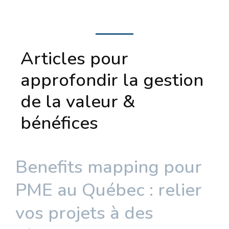
Articles pour
approfondir la gestion
de la valeur &
bénéfices
Benefits mapping pour
PME au Québec : relier
vos projets à des