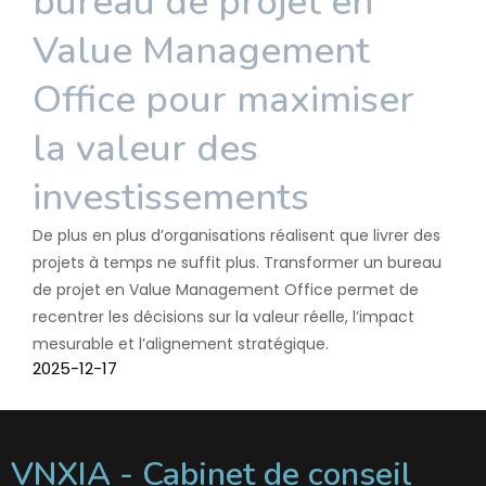
bureau de projet en
Value Management
Office pour maximiser
la valeur des
investissements
De plus en plus d’organisations réalisent que livrer des
projets à temps ne suffit plus. Transformer un bureau
de projet en Value Management Office permet de
recentrer les décisions sur la valeur réelle, l’impact
mesurable et l’alignement stratégique.
2025-12-17
VNXIA - Cabinet de conseil