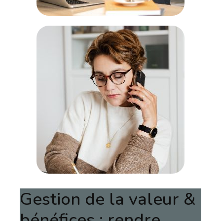
Gestion de la valeur &
bénéfices : rendre