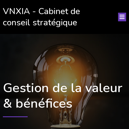
VNXIA - Cabinet de
conseil stratégique
Gestion de la valeur
& bénéfices