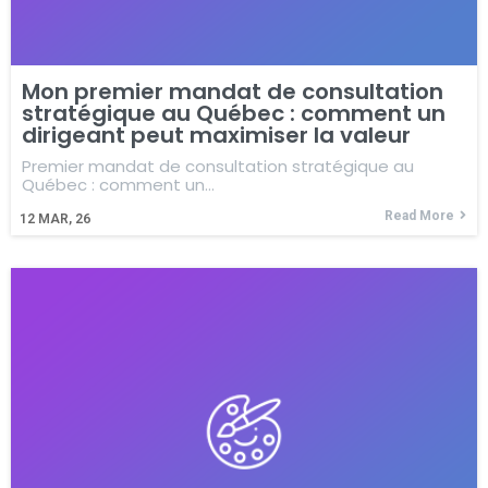
Mon premier mandat de consultation
stratégique au Québec : comment un
dirigeant peut maximiser la valeur
Premier mandat de consultation stratégique au
Québec : comment un…
Read More
12
MAR, 26