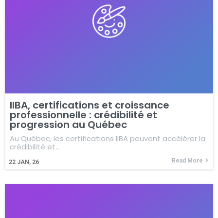
IIBA, certifications et croissance
professionnelle : crédibilité et
progression au Québec
Au Québec, les certifications IIBA peuvent accélérer la
crédibilité et…
Read More
22
JAN, 26