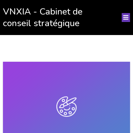
VNXIA - Cabinet de
conseil stratégique