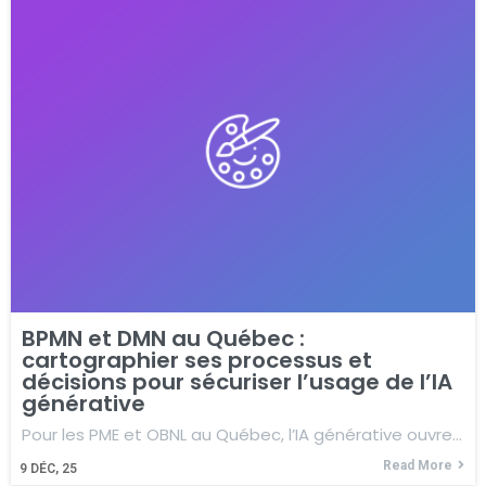
BPMN et DMN au Québec :
cartographier ses processus et
décisions pour sécuriser l’usage de l’IA
générative
Pour les PME et OBNL au Québec, l’IA générative ouvre…
Read More
9
DÉC, 25