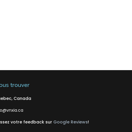
ous trouver
ebec, Canada
fo@vnxia.ca
issez votre feedback sur
Google Reviews
!