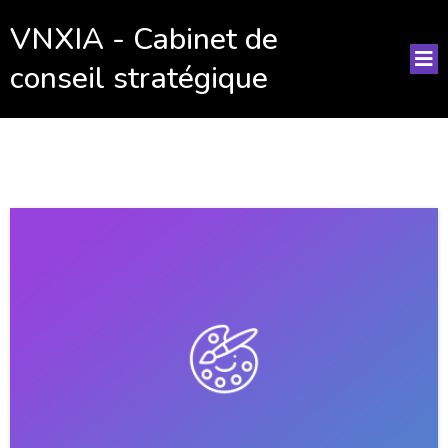
VNXIA - Cabinet de
conseil stratégique