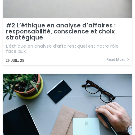
#2 L’éthique en analyse d’affaires :
responsabilité, conscience et choix
stratégique
L’éthique en analyse d’affaires : quel est notre rôle
face aux…
Read More
29
JUIL, 25